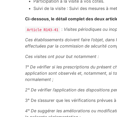
Participation à la visite à vos côtés.
Suivi de la visite : Suivi des mesures à m
Ci-dessous, le détail complet des deux articl
:
Visites périodiques ou ino
Article R143-41
Ces établissements doivent faire l’objet, dans 
effectuées par la commission de sécurité com
Ces visites ont pour but notamment :
1° De vérifier si les prescriptions du présent 
application sont observés et, notamment, si tou
normalement ;
2° De vérifier l’application des dispositions p
3° De s’assurer que les vérifications prévues à 
4° De suggérer les améliorations ou modificati