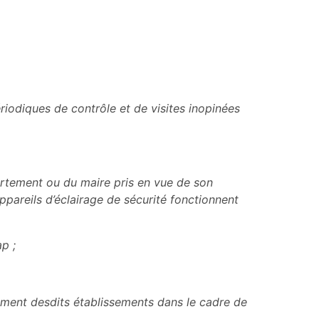
ériodiques de contrôle et de visites inopinées
partement ou du maire pris en vue de son
ppareils d’éclairage de sécurité fonctionnent
p ;
gement desdits établissements dans le cadre de