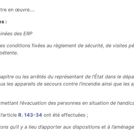
ettre en œuvre….
es :
pinées des ERP
les conditions fixées au règlement de sécurité, de visites p
pétente.
chapitre ou les arrêtés du représentant de l’État dans le dé
s les appareils de secours contre l’incendie ainsi que les a
ermettant l’évacuation des personnes en situation de handica
l’article
R. 143-34
ont été effectuées ;
ons qu’il y a lieu d’apporter aux dispositions et à l’aména