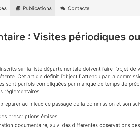
ces
Publications
Contacts
ntaire : Visites périodiques 
nscrits sur la liste départementale doivent faire l’objet de 
nte. Cet article définit l’objectif attendu par la commissi
isites sont parfois compliquées par manque de temps de pr
ons réglementaires…
réparer au mieux ce passage de la commission et son suiv
 des prescriptions émises..
ation documentaire, suivi des différentes observations des v