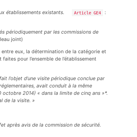
ux établissements existants.
:
Article GE4
ités périodiquement par les commissions de
leau joint)
 entre eux, la détermination de la catégorie et
 faites pour l’ensemble de l’établissement
t l’objet d’une visite périodique conclue par
s réglementaires, avait conduit à la même
0 octobre 2014) « dans la limite de cinq ans »*.
 de la visite. »
fet après avis de la commission de sécurité.