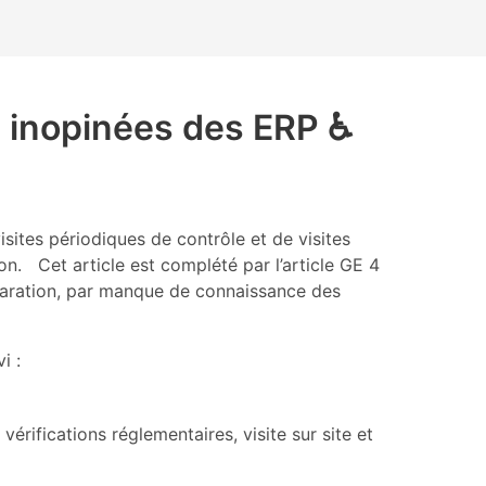
ou inopinées des ERP ♿
visites périodiques de contrôle et de visites
on. Cet article est complété par l’article GE 4
éparation, par manque de connaissance des
i :
érifications réglementaires, visite sur site et