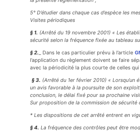
la présente réglementation ;
5° D’étudier dans chaque cas d’espèce les mesu
Visites périodiques
§ 1.
(Arrêté du 19 novembre 2001) « Les établis
sécurité selon la fréquence fixée au tableau s
§ 2.
_ Dans le cas particulier prévu à l’article
G
l’application du règlement doivent se faire sé
avec la périodicité la plus courte de celles q
§ 3.
(Arrêté du 1er février 2010) « Lorsqu’un 
un avis favorable à la poursuite de son exploi
conclusion, le délai fixé pour sa prochaine vis
Sur proposition de la commission de sécurité c
* Les dispositions de cet arrêté entrent en vigu
§ 4.
La fréquence des contrôles peut être modif