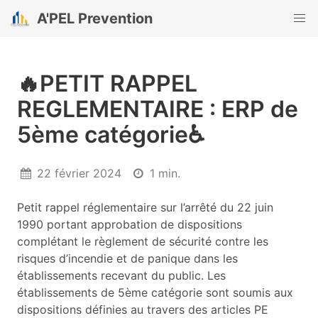
A'PEL Prevention
🔥PETIT RAPPEL
REGLEMENTAIRE : ERP de
5ème catégorie♿
22 février 2024
1 min.
Publié
Temps
le
de
Petit rappel réglementaire sur l’arrêté du 22 juin
lecture
1990 portant approbation de dispositions
complétant le règlement de sécurité contre les
risques d’incendie et de panique dans les
établissements recevant du public. Les
établissements de 5ème catégorie sont soumis aux
dispositions définies au travers des articles PE