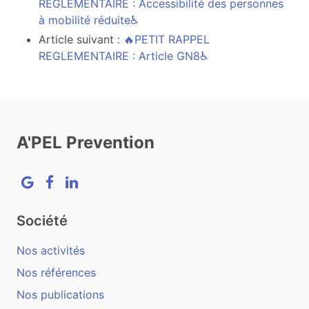
REGLEMENTAIRE : Accessibilité des personnes
à mobilité réduite♿
Article suivant :
🔥PETIT RAPPEL
REGLEMENTAIRE : Article GN8♿
A'PEL Prevention
Google
Facebook
LinkedIn
Société
Nos activités
Nos références
Nos publications