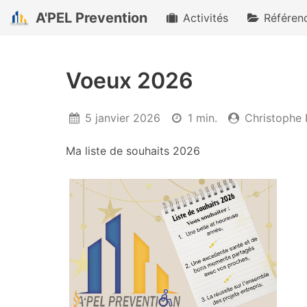
A'PEL Prevention
Activités
Référen
Voeux 2026
5 janvier 2026
1 min.
Christophe 
Publié
Temps
Auteur
le
de
Ma liste de souhaits 2026
lecture