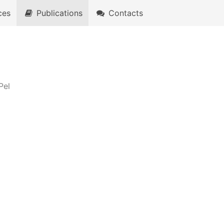
ces
Publications
Contacts
Pel