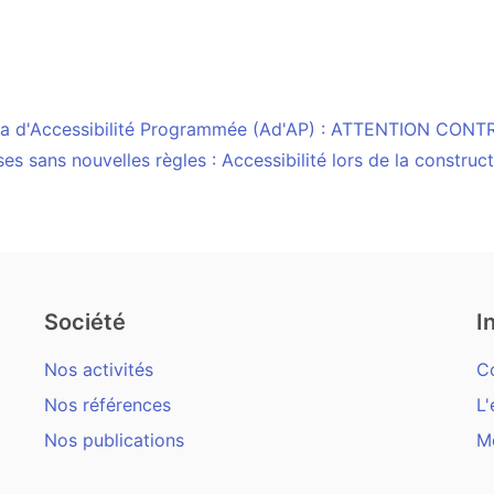
nda d'Accessibilité Programmée (Ad'AP) : ATTENTION CON
es sans nouvelles règles : Accessibilité lors de la constru
Société
I
Nos activités
C
Nos références
L'
Nos publications
M