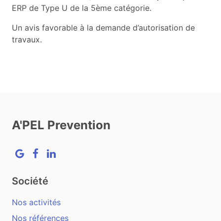
ERP de Type U de la 5ème catégorie.
Un avis favorable à la demande d’autorisation de
travaux.
A'PEL Prevention
Google
Facebook
LinkedIn
Société
Nos activités
Nos références