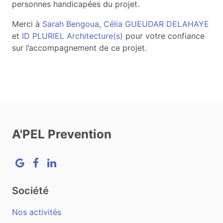
personnes handicapées du projet.
Merci à
Sarah Bengoua
,
Célia GUEUDAR DELAHAYE
et
ID PLURIEL Architecture(s)
pour votre confiance
sur l’accompagnement de ce projet.
A'PEL Prevention
Google
Facebook
LinkedIn
Société
Nos activités